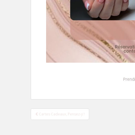
Prend
Cartes Cadeaux, Pensez-y !
Navigation de l’article