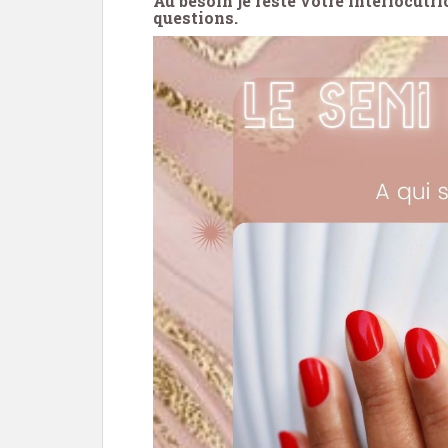
Au besoin je reste votre interlocutr
questions.